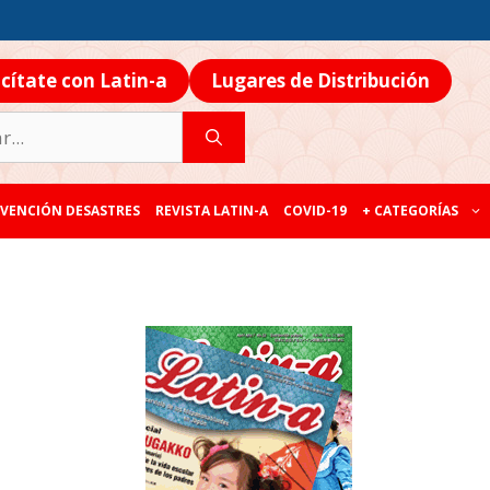
icítate con Latin-a
Lugares de Distribución
VENCIÓN DESASTRES
REVISTA LATIN-A
COVID-19
+ CATEGORÍAS