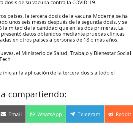
ra dosis de su vacuna contra la COVID-19.
ros países, la tercera dosis de la vacuna Moderna se ha
ado unos seis meses después de la segunda dosis, y se
zó la mitad de la cantidad que en las dos primeras. La
 presentó datos obtenidos mediante pruebas clínicas
zadas en otros países a personas de 18 o más años.
jueves, el Ministerio de Salud, Trabajo y Bienestar Social
Tech.
 iniciar la aplicación de la tercera dosis a todo el
-a compartiendo:
Email
WhatsApp
Telegram
Reddit