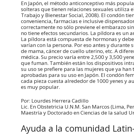
En Japón, el método anticonceptivo más popular
solteras que tienen relaciones sexuales utiliza e
Trabajo y Bienestar Social, 2008). El condón ti
conveniencia, farmacias e inclusive dispensado
correctamente no sólo previene el embarazo sin
no tiene efectos secundarios. La píldora es un 
La píldora está compuesta de hormonas y debe t
varían con la persona. Por eso antes y durante 
de mama, cáncer de cuello uterino, etc. A difer
médica. Su precio varía entre 2,500 y 3,500 yen
que fuman. También están los dispositivos intr
su uso se prefiere para las mujeres que ya han 
aprobadas para su uso en Japón. El condón fe
cada pieza cuesta alrededor de 1000 yenes y a
es muy popular.
Por: Lourdes Herrera Cadillo
Lic. En Obstetricia U.N.M. San Marcos (Lima, Pe
Maestría y Doctorado en Ciencias de la salud 
Ayuda a la comunidad Latin