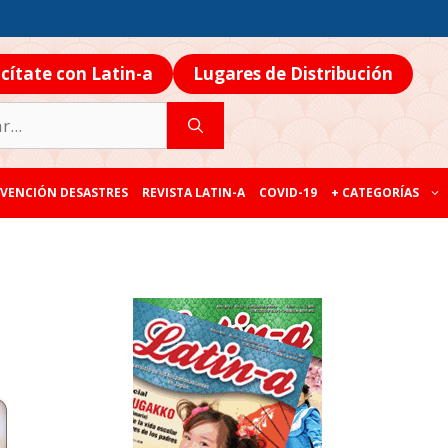
icítate con Latin-a
Lugares de Distribución
VENCIÓN DESASTRES
REVISTA LATIN-A
COVID-19
+ CATEGORÍAS
n