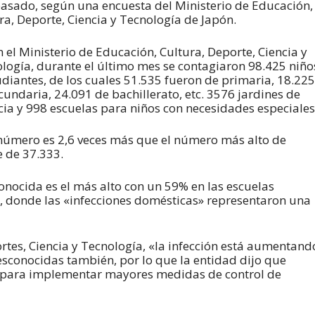
asado, según una encuesta del Ministerio de Educación,
ra, Deporte, Ciencia y Tecnología de Japón.
 el Ministerio de Educación, Cultura, Deporte, Ciencia y
logía, durante el último mes se contagiaron 98.425 niño
udiantes, de los cuales 51.535 fueron de primaria, 18.225
cundaria, 24.091 de bachillerato, etc. 3576 jardines de
cia y 998 escuelas para niños con necesidades especiales
número es 2,6 veces más que el número más alto de
 de 37.333.
onocida es el más alto con un 59% en las escuelas
, donde las «infecciones domésticas» representaron una
rtes, Ciencia y Tecnología, «la infección está aumentand
desconocidas también, por lo que la entidad dijo que
os para implementar mayores medidas de control de