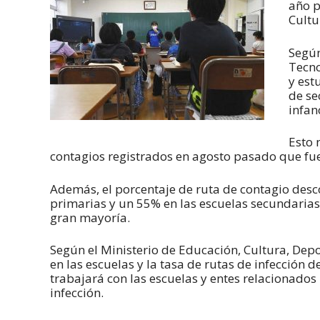
año p
Cultu
Según
Tecno
y est
de se
infan
Esto 
contagios registrados en agosto pasado que fue
Además, el porcentaje de ruta de contagio desc
primarias y un 55% en las escuelas secundarias
gran mayoría.
Según el Ministerio de Educación, Cultura, Depo
en las escuelas y la tasa de rutas de infección 
trabajará con las escuelas y entes relacionad
infección.