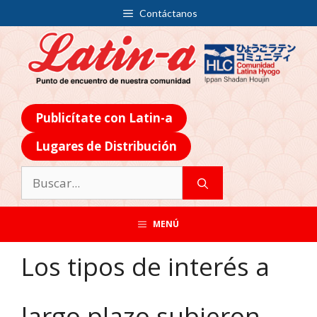
Contáctanos
Publicítate con Latin-a
Lugares de Distribución
MENÚ
Los tipos de interés a
largo plazo subieron