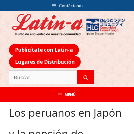
Contáctanos
Publicítate con Latin-a
Lugares de Distribución
MENÚ
Los peruanos en Japón
y la pensión de