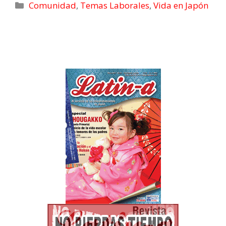
Comunidad
,
Temas Laborales
,
Vida en Japón
refrigeración!
¿Cuál es el más
efectivo?