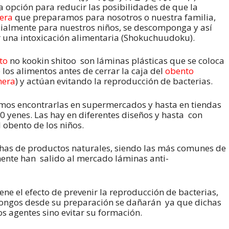
 opción para reducir las posibilidades de que la
era
que preparamos para nosotros o nuestra familia,
ialmente para nuestros niños, se descomponga y así
r una intoxicación alimentaria (Shokuchuudoku).
to
no kookin shitoo son láminas plásticas que se coloca
 los alimentos antes de cerrar la caja del
obento
hera
) y actúan evitando la reproducción de bacterias.
os encontrarlas en supermercados y hasta en tiendas
0 yenes. Las hay en diferentes diseños y hasta con
 obento de los niños.
as de productos naturales, siendo las más comunes de
ente han salido al mercado láminas anti-
ene el efecto de prevenir la reproducción de bacterias,
 hongos desde su preparación se dañarán ya que dichas
os agentes sino evitar su formación.