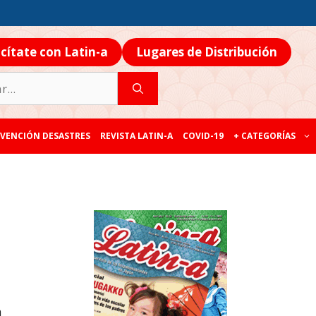
icítate con Latin-a
Lugares de Distribución
VENCIÓN DESASTRES
REVISTA LATIN-A
COVID-19
+ CATEGORÍAS
a