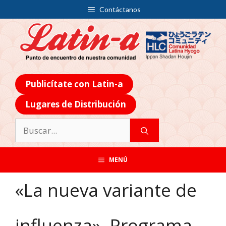
Contáctanos
Publicítate con Latin-a
Lugares de Distribución
MENÚ
«La nueva variante de
influenza», Programa