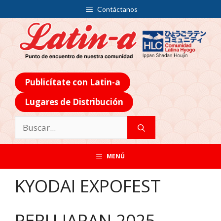
Contáctanos
Publicítate con Latin-a
Lugares de Distribución
MENÚ
KYODAI EXPOFEST
PERU-JAPAN 2025