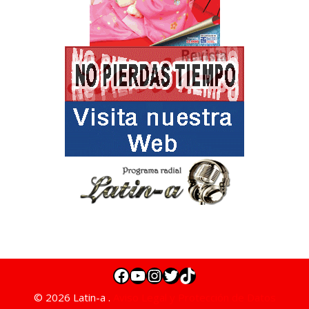
© 2026 Latin-a .
Aviso Legal y Protección de Datos