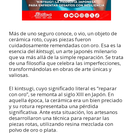
Más de uno seguro conoce, o vio, un objeto de
cerámica roto, cuyas piezas fueron
cuidadosamente remendadas con oro. Esa es la
esencia del
kintsugi
, un arte japonés milenario
que va más allá de la simple reparación. Se trata
de una filosofía que celebra las imperfecciones,
transformándolas en obras de arte únicas y
valiosas.
El kintsugi, cuyo significado literal es “reparar
con oro”, se remonta al siglo XIII en Japón. En
aquella época, la cerámica era un bien preciado
y su rotura representaba una pérdida
significativa. Ante esta situación, los artesanos
desarrollaron una técnica para reparar las
piezas rotas, utilizando resina mezclada con
polvo de oro o plata.