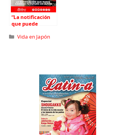
“La notificación
que puede
cambiar tu futuro
Vida en Japón
en Japón”