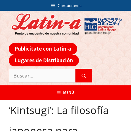
Contáctanos
Publicítate con Latin-a
Lugares de Distribución
MENÚ
‘Kintsugi’: La filosofía
japonesa para