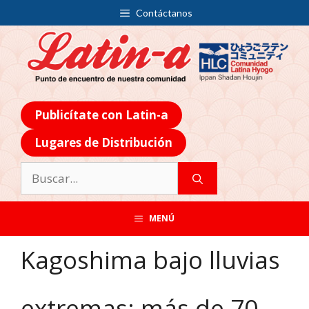
Contáctanos
Publicítate con Latin-a
Lugares de Distribución
MENÚ
Kagoshima bajo lluvias
extremas: más de 70