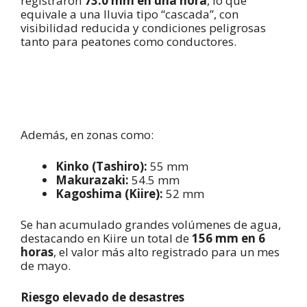
registraron
73.0 mm en una hora
, lo que
equivale a una lluvia tipo “cascada”, con
visibilidad reducida y condiciones peligrosas
tanto para peatones como conductores.
Además, en zonas como:
Kinko (Tashiro):
55 mm
Makurazaki:
54.5 mm
Kagoshima (Kiire):
52 mm
Se han acumulado grandes volúmenes de agua,
destacando en Kiire un total de
156 mm en 6
horas
, el valor más alto registrado para un mes
de mayo.
Riesgo elevado de desastres