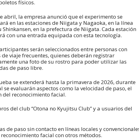
boletos físicos.
de abril, la empresa anunció que el experimento se
zará en las estaciones de Niigata y Nagaoka, en la línea
u Shinkansen, en la prefectura de Niigata. Cada estación
rá con una entrada equipada con esta tecnología.
articipantes serán seleccionados entre personas con
 de viaje frecuentes, quienes deberán registrar
amente una foto de su rostro para poder utilizar las
das de paso libre.
ueba se extenderá hasta la primavera de 2026, durante
al se evaluarán aspectos como la velocidad de paso, el
n del reconocimiento facial.
os del club “Otona no Kyujitsu Club” y a usuarios del
s de paso sin contacto en líneas locales y convencionale
 reconocimiento facial con otros métodos.