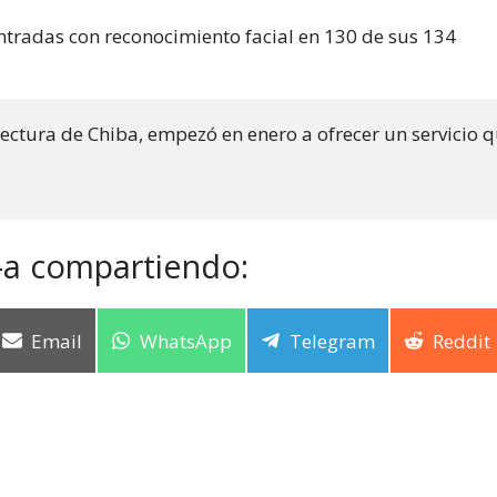
entradas con reconocimiento facial en 130 de sus 134
efectura de Chiba, empezó en enero a ofrecer un servicio qu
-a compartiendo:
Email
WhatsApp
Telegram
Reddit