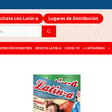
icítate con Latin-a
Lugares de Distribución
VENCIÓN DESASTRES
REVISTA LATIN-A
COVID-19
+ CATEGORÍAS