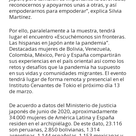
reconocernos y apoyarnos unas a otras, y así
empoderarnos para empoderar”, explica Silvia
Martínez.
Por ello, paralelamente a la muestra, tendrá
lugar el encuentro «Escuchémonos sin fronteras.
Las hispanas en Japón ante la pandemia”.
Destacadas mujeres de Bolivia, Venezuela,
Colombia, México, Perú y España compartirán
sus experiencias en el país oriental así como los
retos y desafíos que la pandemia ha supuesto
en sus vidas y comunidades migrantes. El evento
tendrá lugar de forma remota y presencial en el
Instituto Cervantes de Tokio el próximo día 13
de marzo.
De acuerdo a datos del Ministerio de Justicia
japonés de junio de 2020, aproximadamente
34.000 mujeres de América Latina y España
residen en el archipiélago. De este dato, 23.116
son peruanas, 2.850 bolivianas, 1.314
argentinas, 1.144 españolas, 1.153 mexicanas y