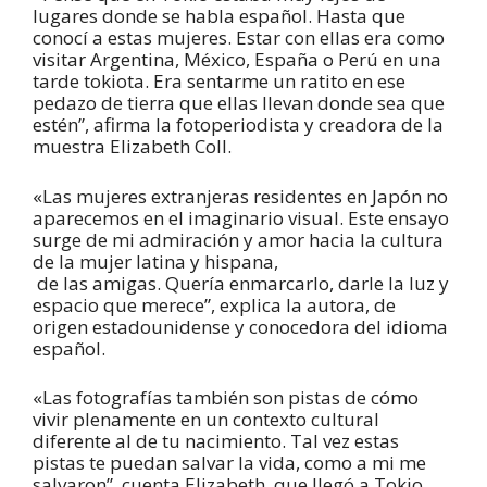
lugares donde se habla español. Hasta que
conocí a estas mujeres. Estar con ellas era como
visitar Argentina, México, España o Perú en una
tarde tokiota. Era sentarme un ratito en ese
pedazo de tierra que ellas llevan donde sea que
estén”, afirma la fotoperiodista y creadora de la
muestra Elizabeth Coll.
«Las mujeres extranjeras residentes en Japón no
aparecemos en el imaginario visual. Este ensayo
surge de mi admiración y amor hacia la cultura
de la mujer latina y hispana,
de las amigas. Quería enmarcarlo, darle la luz y
espacio que merece”, explica la autora, de
origen estadounidense y conocedora del idioma
español.
«Las fotografías también son pistas de cómo
vivir plenamente en un contexto cultural
diferente al de tu nacimiento. Tal vez estas
pistas te puedan salvar la vida, como a mi me
salvaron”, cuenta Elizabeth, que llegó a Tokio