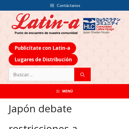
Contáctanos
Publicítate con Latin-a
Lugares de Distribución
MENÚ
Japón debate
restricciones a