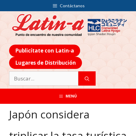
Contáctanos
Publicítate con Latin-a
Lugares de Distribución
MENÚ
Japón considera
triplicar la tasa turística