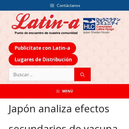
Contáctanos
Publicítate con Latin-a
Lugares de Distribución
MENÚ
Japón analiza efectos
secundarios de vacuna