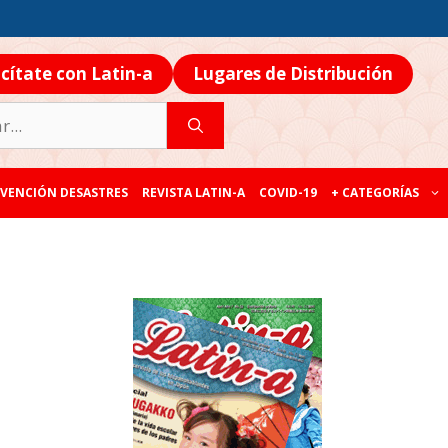
icítate con Latin-a
Lugares de Distribución
VENCIÓN DESASTRES
REVISTA LATIN-A
COVID-19
+ CATEGORÍAS