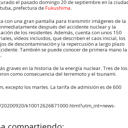
urado el pasado domingo 20 de septiembre en la ciuda
tuba, prefectura de
Fukushima
.
a con una gran pantalla para transmitir imágenes de la
inmediatamente después del accidente nuclear y la
ación de los residentes. Además, cuenta con unos 150
iales, vídeos incluidos, que describen el caos inicial, los
jos de descontaminación y la repercusión a largo plazo
ccidente. También se puede conocer de primera mano la
.
 graves en la historia de la energía nuclear. Tres de los
ron como consecuencia del terremoto y el tsunami.
m, excepto los martes. La tarifa de admisión es de 600
ml/20200920/k10012626871000.html?utm_int=news-
-a compartiendo: