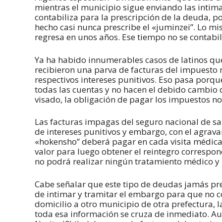
mientras el municipio sigue enviando las intim
contabiliza para la prescripción de la deuda, 
hecho casi nunca prescribe el «juminzei”. Lo mi
regresa en unos años. Ese tiempo no se contabil
Ya ha habido innumerables casos de latinos qu
recibieron una parva de facturas del impuesto 
respectivos intereses punitivos. Eso pasa por
todas las cuentas y no hacen el debido cambio 
visado, la obligación de pagar los impuestos n
Las facturas impagas del seguro nacional de s
de intereses punitivos y embargo, con el agrava
«hokensho” deberá pagar en cada visita médica
valor para luego obtener el reintegro correspond
no podrá realizar ningún tratamiento médico 
Cabe señalar que este tipo de deudas jamás pr
de intimar y tramitar el embargo para que no c
domicilio a otro municipio de otra prefectura,
toda esa información se cruza de inmediato. A