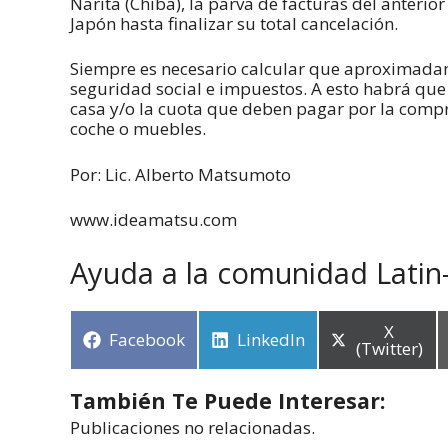
Narita (Chiba), la parva de facturas del anterio
Japón hasta finalizar su total cancelación.
Siempre es necesario calcular que aproximadam
seguridad social e impuestos. A esto habrá qu
casa y/o la cuota que deben pagar por la compra 
coche o muebles.
Por: Lic. Alberto Matsumoto
www.ideamatsu.com
Ayuda a la comunidad Latin
X
Facebook
LinkedIn
(Twitter)
También Te Puede Interesar:
Publicaciones no relacionadas.