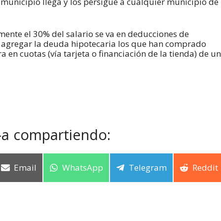
r municipio llega y los persigue a cualquier municipio de
ente el 30% del salario se va en deducciones de
e agregar la deuda hipotecaria los que han comprado
en cuotas (vía tarjeta o financiación de la tienda) de un
-a compartiendo:
Email
WhatsApp
Telegram
Reddit