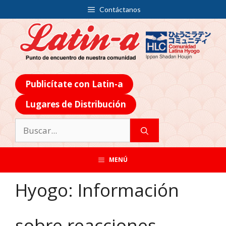
Contáctanos
Publicítate con Latin-a
Lugares de Distribución
MENÚ
Hyogo: Información
sobre reacciones