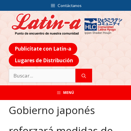
Contáctanos
Publicítate con Latin-a
Lugares de Distribución
MENÚ
Gobierno japonés
reforzará medidas de