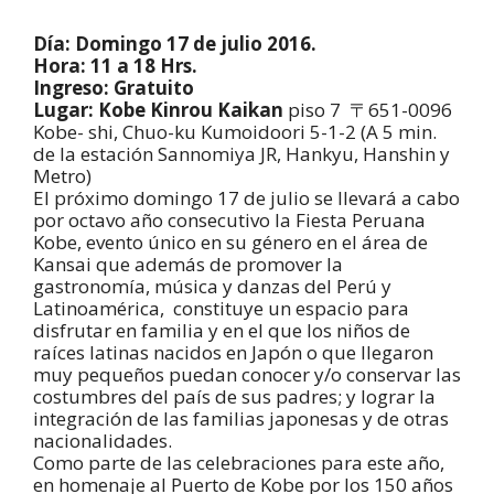
Día: Domingo 17 de julio 2016.
Hora: 11 a 18 Hrs.
Ingreso: Gratuito
Lugar: Kobe Kinrou Kaikan
piso 7 〒651-0096
Kobe- shi, Chuo-ku Kumoidoori 5-1-2 (A 5 min.
de la estación Sannomiya JR, Hankyu, Hanshin y
Metro)
El próximo domingo 17 de julio se llevará a cabo
por octavo año consecutivo la Fiesta Peruana
Kobe, evento único en su género en el área de
Kansai que además de promover la
gastronomía, música y danzas del Perú y
Latinoamérica, constituye un espacio para
disfrutar en familia y en el que los niños de
raíces latinas nacidos en Japón o que llegaron
muy pequeños puedan conocer y/o conservar las
costumbres del país de sus padres; y lograr la
integración de las familias japonesas y de otras
nacionalidades.
Como parte de las celebraciones para este año,
en homenaje al Puerto de Kobe por los 150 años