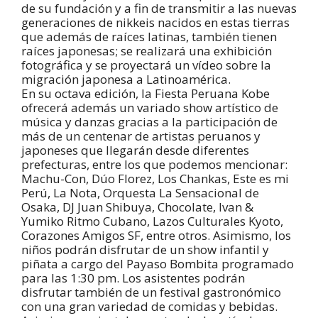
de su fundación y a fin de transmitir a las nuevas
generaciones de nikkeis nacidos en estas tierras
que además de raíces latinas, también tienen
raíces japonesas; se realizará una exhibición
fotográfica y se proyectará un vídeo sobre la
migración japonesa a Latinoamérica.
En su octava edición, la Fiesta Peruana Kobe
ofrecerá además un variado show artístico de
música y danzas gracias a la participación de
más de un centenar de artistas peruanos y
japoneses que llegarán desde diferentes
prefecturas, entre los que podemos mencionar:
Machu-Con, Dúo Florez, Los Chankas, Este es mi
Perú, La Nota, Orquesta La Sensacional de
Osaka, DJ Juan Shibuya, Chocolate, Ivan &
Yumiko Ritmo Cubano, Lazos Culturales Kyoto,
Corazones Amigos SF, entre otros. Asimismo, los
niños podrán disfrutar de un show infantil y
piñata a cargo del Payaso Bombita programado
para las 1:30 pm. Los asistentes podrán
disfrutar también de un festival gastronómico
con una gran variedad de comidas y bebidas.