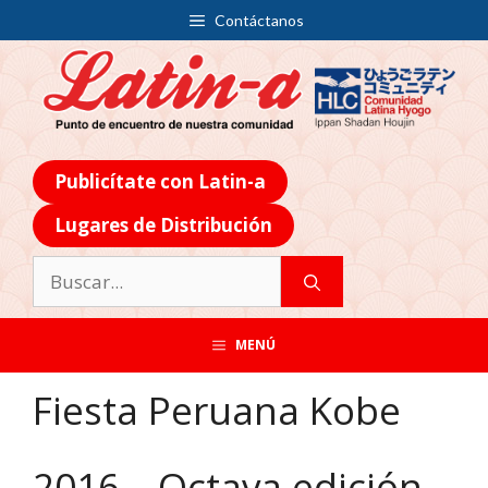
Contáctanos
Publicítate con Latin-a
Lugares de Distribución
MENÚ
Fiesta Peruana Kobe
2016 – Octava edición