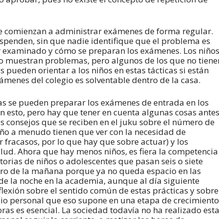
 se comienzan a administrar exámenes de forma regular.
spenden, sin que nadie identifique que el problema es
r examinado y cómo se preparan los exámenes. Los niño
o muestran problemas, pero algunos de los que no tiene
 pueden orientar a los niños en estas tácticas si están
ámenes del colegio es solventable dentro de la casa.
as se pueden preparar los exámenes de entrada en los
en esto, pero hay que tener en cuenta algunas cosas ante
os consejos que se reciben en el juku sobre el número de
iño a menudo tienen que ver con la necesidad de
 fracasos, por lo que hay que sobre actuar) y los
alud. Ahora que hay menos niños, es fiera la competencia
storias de niños o adolescentes que pasan seis o siete
atro de la mañana porque ya no queda espacio en las
 de la noche en la academia, aunque al día siguiente
lexión sobre el sentido común de estas prácticas y sobre
ificio personal que eso supone en una etapa de crecimiento
s es esencial. La sociedad todavía no ha realizado est