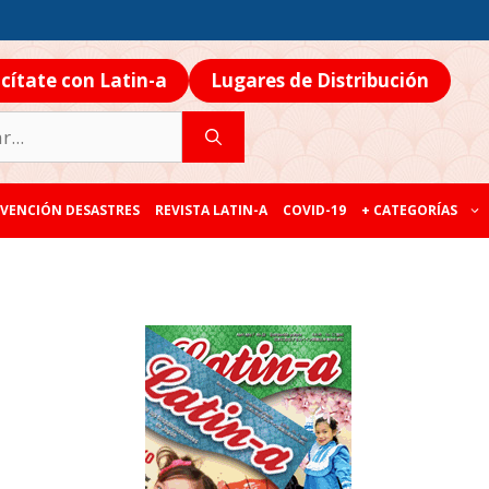
icítate con Latin-a
Lugares de Distribución
VENCIÓN DESASTRES
REVISTA LATIN-A
COVID-19
+ CATEGORÍAS