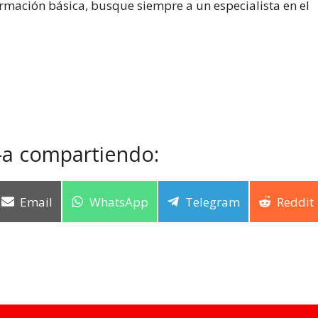
ormación básica, busque siempre a un especialista en el
-a compartiendo:
Email
WhatsApp
Telegram
Reddit