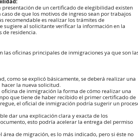
bilidad:
a presentación de un certificado de elegibilidad existen
 caso de que los motivos de ingreso sean por trabajos
s recomendable es realizar los trámites de
sugiere al solicitante verificar la información en la
 de residencia.
n las oficinas principales de inmigraciones ya que son la
dad, como se explicó básicamente, se deberá realizar una
hacer la nueva solicitud.
la oficina de inmigración la forma de cómo realizar una
po que tiene de haber recibido el primer certificado de
regue, el oficial de inmigración podría sugerir un proces
ble dar una explicación clara y exacta de los
documento, esto podría acelerar la entrega del permiso
el área de migración, es lo más indicado, pero si éste no