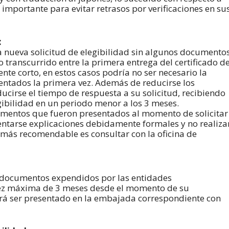
y importante para evitar retrasos por verificaciones en su
:
a nueva solicitud de elegibilidad sin algunos documento
o transcurrido entre la primera entrega del certificado d
ente corto, en estos casos podría no ser necesario la
ntados la primera vez. Además de reducirse los
cirse el tiempo de respuesta a su solicitud, recibiendo
ibilidad en un periodo menor a los 3 meses.
umentos que fueron presentados al momento de solicitar
sentarse explicaciones debidamente formales y no realiza
o más recomendable es consultar con la oficina de
s documentos expendidos por las entidades
idez máxima de 3 meses desde el momento de su
erá ser presentado en la embajada correspondiente con