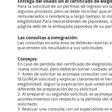
Entrega del visado sin el certificado de elegi
Para la solicitud de un permiso de ingreso sin l
algunos procesos, pero se debe recordar que en
remunerados o residencia a largo tiempo, lo má
elegibilidad.Para descendientes de japoneses, se 
página web de la embajada japonesa de su país
Las consultas a inmigración:
Las consultas en esta área se deberán realizar e
que emiten los resultados a sus solicitudes.
Consejos:
En caso de pérdida del certificado de elegibili
nueva solicitud, pero deberán tomar cuidado al 
1. Antes de solicitar se aconseja consultar con 
SEGUNDA solicitud y explicar claramente el tiem
elegibilidad, según la explicación que usted ent
diferente de preparación de su solicitud.
2. Al preparar su segunda solicitud, es aconseja
acontecimientos con respecto a la pérdida del 
solicitado.
3. Realizar una consulta con un especialista en 