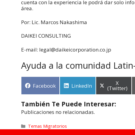
cuenta con la experiencia le podrá dar solo inf
área.
Por: Lic. Marcos Nakashima
DAIKEI CONSULTING
E-mail: legal@daikeicorporation.co.jp
Ayuda a la comunidad Latin
X
Facebook
LinkedIn
(Twitter)
También Te Puede Interesar:
Publicaciones no relacionadas.
Temas Migratorios