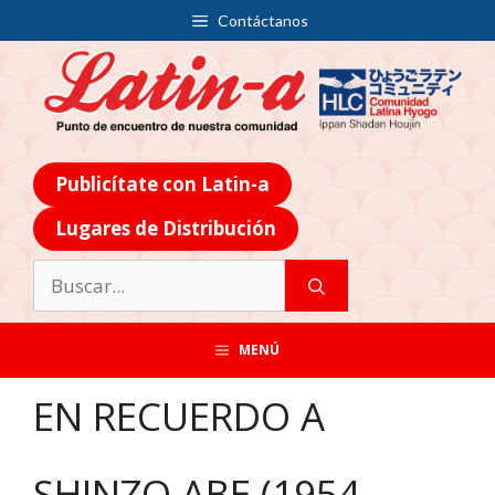
Contáctanos
Publicítate con Latin-a
Lugares de Distribución
MENÚ
EN RECUERDO A
SHINZO ABE (1954-