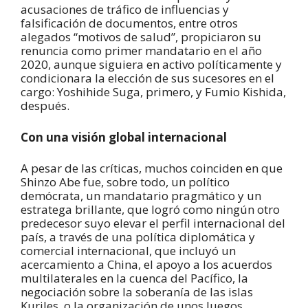
acusaciones de tráfico de influencias y
falsificación de documentos, entre otros
alegados “motivos de salud”, propiciaron su
renuncia como primer mandatario en el año
2020, aunque siguiera en activo políticamente y
condicionara la elección de sus sucesores en el
cargo: Yoshihide Suga, primero, y Fumio Kishida,
después.
Con una visión global internacional
A pesar de las críticas, muchos coinciden en que
Shinzo Abe fue, sobre todo, un político
demócrata, un mandatario pragmático y un
estratega brillante, que logró como ningún otro
predecesor suyo elevar el perfil internacional del
país, a través de una política diplomática y
comercial internacional, que incluyó un
acercamiento a China, el apoyo a los acuerdos
multilaterales en la cuenca del Pacífico, la
negociación sobre la soberanía de las islas
Kuriles, o la organización de unos Juegos