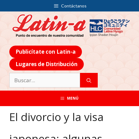
Contáctanos
Publicítate con Latin-a
Lugares de Distribución
MENÚ
El divorcio y la visa
japonesa: algunas