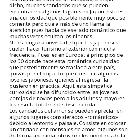
dicho, muchos candados que se pueden
encontrar en algunos lugares en Japón. Esta es
una curiosidad que posiblemente muy poco se
comenta pero que a más de uno llama la
atención pues habla de ese lado romántico que
muchas veces ocultan los nipones.
No es ninguna novedad el que los japoneses
suelen hacer turismo al exterior con mucha
frecuencia. Pues, es en Europa, a principios de
los 90 donde nace esta romántica curiosidad
que posteriormente se traslada a este país,
quizás por el impacto que causó en algunos
jóvenes japoneses quienes al regresar la
pusieron en práctica. Aquí, esta simpática
curiosidad se ha difundido entre las jóvenes
parejas de novios pero a los adultos y mayores
les resulta totalmente desconocida.
Los candados del amor se pueden apreciar en
algunos lugares considerados «románticos»
debido al entorno y paisaje. Consiste en colocar
un candado con mensajes de amor, algunos son
de forma anónima, otros con los nombres de la