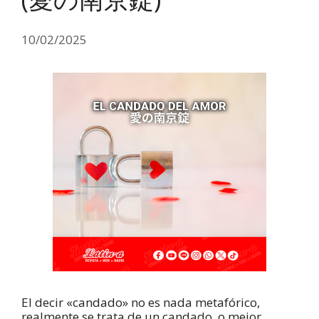
10/02/2025
El decir «candado» no es nada metafórico,
realmente se trata de un candado, o mejor