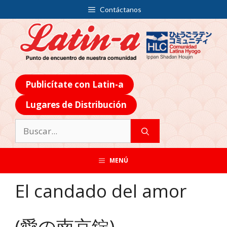
Contáctanos
Publicítate con Latin-a
Lugares de Distribución
MENÚ
El candado del amor
(愛の南京錠)