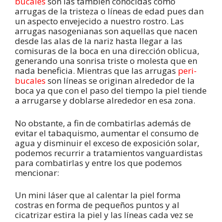
bucales
son las también conocidas como
arrugas de la tristeza o líneas de edad pues dan
un aspecto envejecido a nuestro rostro. Las
arrugas nasogenianas son aquellas que nacen
desde las alas de la nariz hasta llegar a las
comisuras de la boca en una dirección oblicua,
generando una sonrisa triste o molesta que en
nada beneficia. Mientras que las arrugas
peri-
bucales
son líneas se originan alrededor de la
boca ya que con el paso del tiempo la piel tiende
a arrugarse y doblarse alrededor en esa zona.
No obstante, a fin de combatirlas además de
evitar el tabaquismo, aumentar el consumo de
agua y disminuir el exceso de exposición solar,
podemos recurrir a tratamientos vanguardistas
para combatirlas y entre los que podemos
mencionar:
Un mini láser que al calentar la piel forma
costras en forma de pequeños puntos y al
cicatrizar estira la piel y las líneas cada vez se