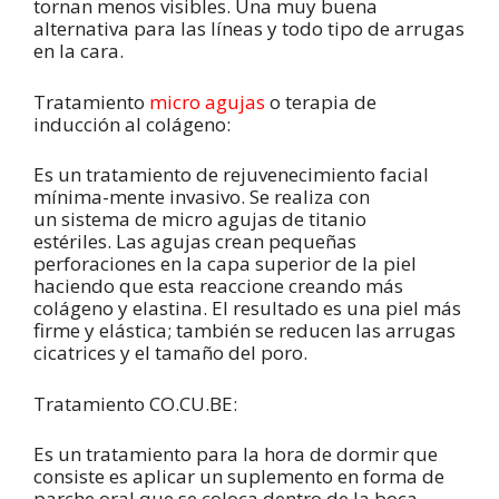
tornan menos visibles. Una muy buena
alternativa para las líneas y todo tipo de arrugas
en la cara.
Tratamiento
micro agujas
o terapia de
inducción al colágeno:
Es un tratamiento de rejuvenecimiento facial
mínima-mente invasivo. Se realiza con
un sistema de micro agujas de titanio
estériles. Las agujas crean pequeñas
perforaciones en la capa superior de la piel
haciendo que esta reaccione creando más
colágeno y elastina. El resultado es una piel más
firme y elástica; también se reducen las arrugas
cicatrices y el tamaño del poro.
Tratamiento CO.CU.BE:
Es un tratamiento para la hora de dormir que
consiste es aplicar un suplemento en forma de
parche oral que se coloca dentro de la boca