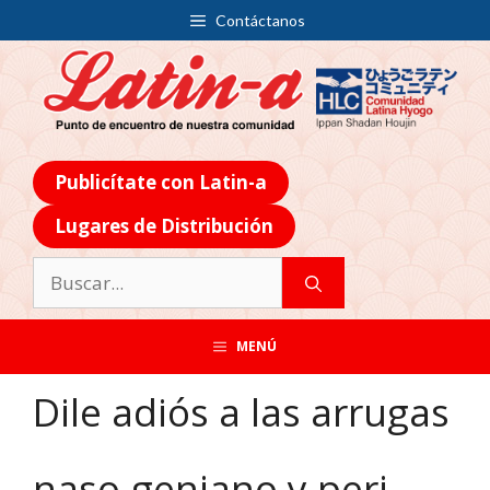
Contáctanos
Publicítate con Latin-a
Lugares de Distribución
MENÚ
Dile adiós a las arrugas
naso-geniano y peri