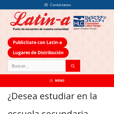
Contáctanos
Publicítate con Latin-a
Lugares de Distribución
MENÚ
¿Desea estudiar en la
escuela secundaria