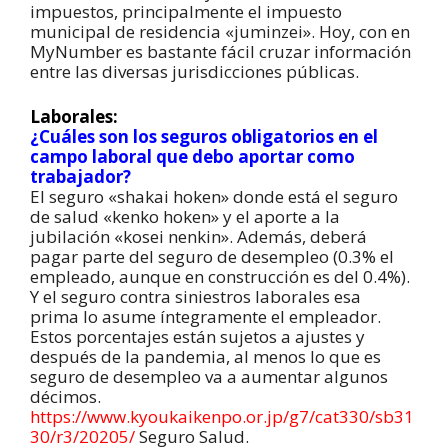
impuestos, principalmente el impuesto
municipal de residencia «juminzei». Hoy, con en
MyNumber es bastante fácil cruzar información
entre las diversas jurisdicciones públicas.
Laborales:
¿Cuáles son los seguros obligatorios en el
campo laboral que debo aportar como
trabajador?
El seguro «shakai hoken» donde está el seguro
de salud «kenko hoken» y el aporte a la
jubilación «kosei nenkin». Además, deberá
pagar parte del seguro de desempleo (0.3% el
empleado, aunque en construcción es del 0.4%).
Y el seguro contra siniestros laborales esa
prima lo asume íntegramente el empleador.
Estos porcentajes están sujetos a ajustes y
después de la pandemia, al menos lo que es
seguro de desempleo va a aumentar algunos
décimos.
https://www.kyoukaikenpo.or.jp/g7/cat330/sb31
30/r3/20205/
Seguro Salud.