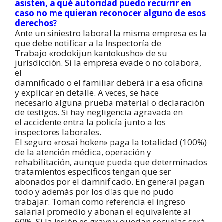
asisten, a qué autoridad puedo recurrir en
caso no me quieran reconocer alguno de esos
derechos?
Ante un siniestro laboral la misma empresa es la
que debe notificar a la Inspectoría de
Trabajo «rodokijun kantokusho» de su
jurisdicción. Si la empresa evade o no colabora,
el
damnificado o el familiar deberá ir a esa oficina
y explicar en detalle. A veces, se hace
necesario alguna prueba material o declaración
de testigos. Si hay negligencia agravada en
el accidente entra la policía junto a los
inspectores laborales.
El seguro «rosai hoken» paga la totalidad (100%)
de la atención médica, operación y
rehabilitación, aunque pueda que determinados
tratamientos específicos tengan que ser
abonados por el damnificado. En general pagan
todo y además por los días que no pudo
trabajar. Toman como referencia el ingreso
salarial promedio y abonan el equivalente al
60%. Si la lesión es grave y quedan secuelas será