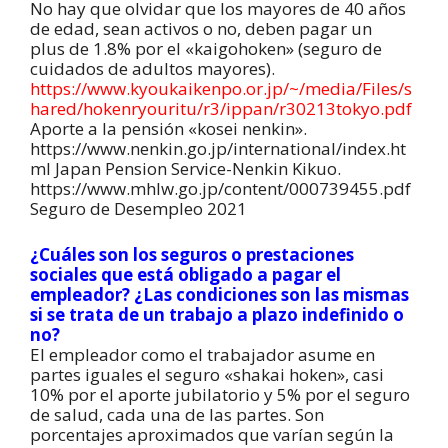
No hay que olvidar que los mayores de 40 años
de edad, sean activos o no, deben pagar un
plus de 1.8% por el «kaigohoken» (seguro de
cuidados de adultos mayores).
https://www.kyoukaikenpo.or.jp/~/media/Files/s
hared/hokenryouritu/r3/ippan/r30213tokyo.pdf
Aporte a la pensión «kosei nenkin».
https://www.nenkin.go.jp/international/index.ht
ml Japan Pension Service-Nenkin Kikuo.
https://www.mhlw.go.jp/content/000739455.pdf
Seguro de Desempleo 2021
¿Cuáles son los seguros o prestaciones
sociales que está obligado a pagar el
empleador?
¿Las condiciones son las mismas
si se trata de un trabajo a plazo indefinido o
no?
El empleador como el trabajador asume en
partes iguales el seguro «shakai hoken», casi
10% por el aporte jubilatorio y 5% por el seguro
de salud, cada una de las partes. Son
porcentajes aproximados que varían según la