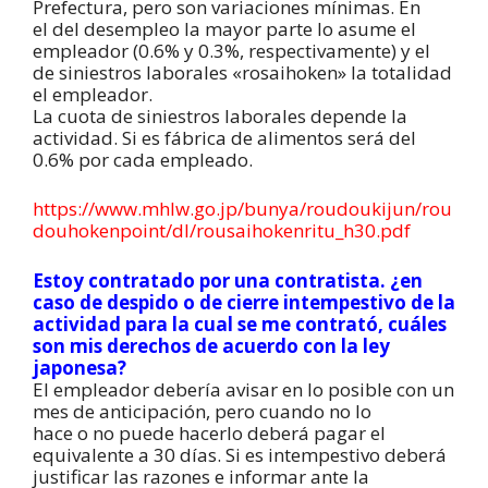
Prefectura, pero son variaciones mínimas. En
el del desempleo la mayor parte lo asume el
empleador (0.6% y 0.3%, respectivamente) y el
de siniestros laborales «rosaihoken» la totalidad
el empleador.
La cuota de siniestros laborales depende la
actividad. Si es fábrica de alimentos será del
0.6% por cada empleado.
https://www.mhlw.go.jp/bunya/roudoukijun/rou
douhokenpoint/dl/rousaihokenritu_h30.pdf
Estoy contratado por una contratista. ¿en
caso de despido o de cierre intempestivo de la
actividad para la cual se me contrató, cuáles
son mis derechos de acuerdo con la ley
japonesa?
El empleador debería avisar en lo posible con un
mes de anticipación, pero cuando no lo
hace o no puede hacerlo deberá pagar el
equivalente a 30 días. Si es intempestivo deberá
justificar las razones e informar ante la