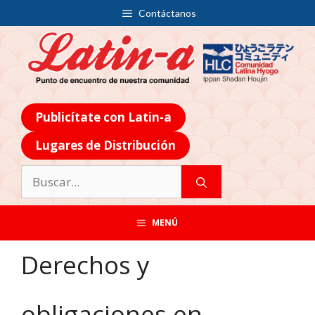
Contáctanos
Publicítate con Latin-a
Lugares de Distribución
MENÚ
Derechos y
obligaciones en