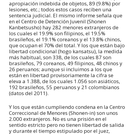
apropiación indebida de objetos, 89 (9.8%) por
lesiones, etc.; todos estos casos reciben una
sentencia judicial. El mismo informe señala que
en el Centro de Detención Juvenil (Shonen
Kanbetsusho) hay 282 menores extranjeros de
los cuales el 19.9% son filipinos, el 19.5%
brasileños, el 19.1% coreanos y el 13.8% chinos,
que ocupan el 70% del total. Y los que están bajo
libertad condicional (hogo kansatsu), la medida
más habitual, son 338, de los cuales 87 son
brasileños, 79 coreanos, 49 filipinos, 48 chinos y
26 peruanos; aunque si incluimos a los que
están en libertad provisoriamente la cifra se
eleva a 1.388, de los cuales 1.056 son asiáticos,
192 brasileños, 55 peruanos y 21 colombianos
(datos del 2011).
Y los que están cumpliendo condena en la Centro
Correccional de Menores (Shonen-in) son unos
2.000 extranjeros. No es una prisión en el
sentido estricto pero no tienen libertad de salida
y durante el tiempo estipulado por el juez,