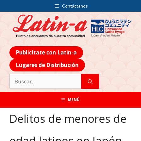
Contáctanos
Publicítate con Latin-a
Lugares de Distribución
MENÚ
Delitos de menores de
edad latinos en Japón