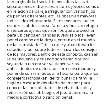
la marginalidad social, tienen altas tasas de
separaciones o divorcios, madres jóvenes solas o
en relación de pareja irregular con varios hijos
de padres diferentes, etc., se observan mayores
índices de delincuencia. Estos menores suelen
estar resentidos con su familia y buscan refugio
en terceros ajenos que son los que aprovechan
para ubicarlos en bandas juveniles o los llevan
por el camino de la droga, entran en el mundo
de las «amistades” de la calle y abandonan los
estudios y por sobre todo rechazan los consejos
de los mayores. Dentro de este contexto, caen en
la delincuencia y cuando son detenidos por
segunda o tercera vez ya tienen varios
antecedentes de detención correctiva (hodoo) y
por ende son remitidos a la fiscalía para que los
consejeros (chosakan) del tribunal de familia
hagan un estudio detallado del menor para
conocer las posibilidades de rehabilitación y
reinserción social. Luego, el juez determina la
medida correctiva o sanción penal.