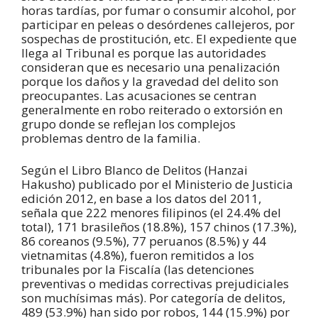
horas tardías, por fumar o consumir alcohol, por
participar en peleas o desórdenes callejeros, por
sospechas de prostitución, etc. El expediente que
llega al Tribunal es porque las autoridades
consideran que es necesario una penalización
porque los daños y la gravedad del delito son
preocupantes. Las acusaciones se centran
generalmente en robo reiterado o extorsión en
grupo donde se reflejan los complejos
problemas dentro de la familia.
Según el Libro Blanco de Delitos (Hanzai
Hakusho) publicado por el Ministerio de Justicia
edición 2012, en base a los datos del 2011,
señala que 222 menores filipinos (el 24.4% del
total), 171 brasileños (18.8%), 157 chinos (17.3%),
86 coreanos (9.5%), 77 peruanos (8.5%) y 44
vietnamitas (4.8%), fueron remitidos a los
tribunales por la Fiscalía (las detenciones
preventivas o medidas correctivas prejudiciales
son muchísimas más). Por categoría de delitos,
489 (53.9%) han sido por robos, 144 (15.9%) por