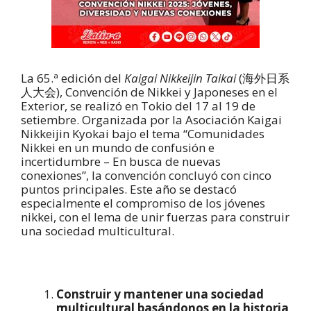
La 65.ª edición del
Kaigai Nikkeijin Taikai
(海外日系
人大会), Convención de Nikkei y Japoneses en el
Exterior, se realizó en Tokio del 17 al 19 de
setiembre. Organizada por la Asociación Kaigai
Nikkeijin Kyokai bajo el tema “Comunidades
Nikkei en un mundo de confusión e
incertidumbre – En busca de nuevas
conexiones”, la convención concluyó con cinco
puntos principales. Este año se destacó
especialmente el compromiso de los jóvenes
nikkei, con el lema de unir fuerzas para construir
una sociedad multicultural.
Construir y mantener una sociedad
multicultural basándonos en la historia