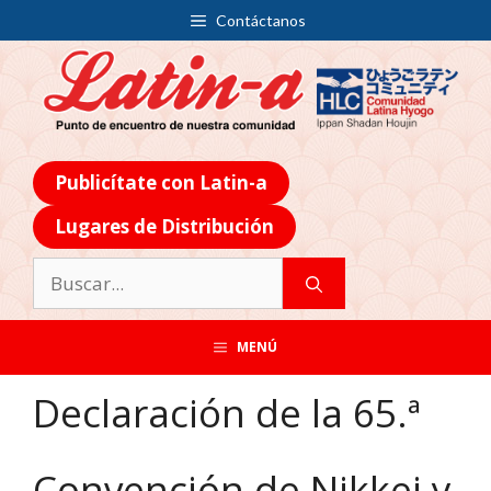
Contáctanos
Publicítate con Latin-a
Lugares de Distribución
MENÚ
Declaración de la 65.ª
Convención de Nikkei y