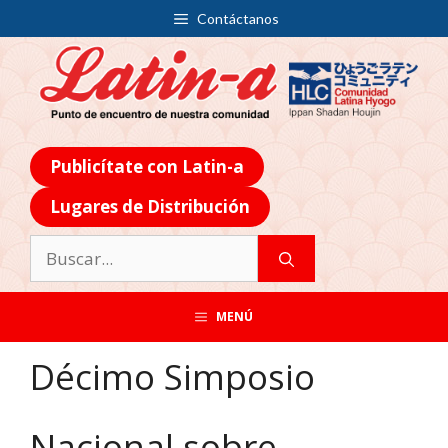
Contáctanos
Publicítate con Latin-a
Lugares de Distribución
MENÚ
Décimo Simposio
Nacional sobre