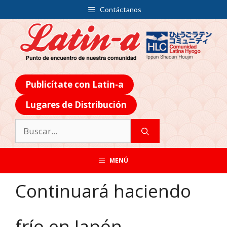
Contáctanos
Publicítate con Latin-a
Lugares de Distribución
MENÚ
Continuará haciendo
frío en Japón