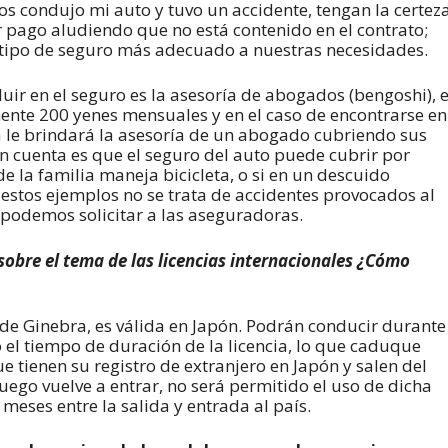
 condujo mi auto y tuvo un accidente, tengan la certez
 pago aludiendo que no está contenido en el contrato;
l tipo de seguro más adecuado a nuestras necesidades.
uir en el seguro es la asesoría de abogados (bengoshi), e
ente 200 yenes mensuales y en el caso de encontrarse en
ra le brindará la asesoría de un abogado cubriendo sus
n cuenta es que el seguro del auto puede cubrir por
la familia maneja bicicleta, o si en un descuido
stos ejemplos no se trata de accidentes provocados al
podemos solicitar a las aseguradoras.
 sobre el tema de las licencias internacionales ¿Cómo
 de Ginebra, es válida en Japón. Podrán conducir durante
 el tiempo de duración de la licencia, lo que caduque
 tienen su registro de extranjero en Japón y salen del
uego vuelve a entrar, no será permitido el uso de dicha
meses entre la salida y entrada al país.