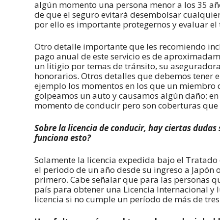
algún momento una persona menor a los 35 años
de que el seguro evitará desembolsar cualquier
por ello es importante protegernos y evaluar e
Otro detalle importante que les recomiendo incl
pago anual de este servicio es de aproximadam
un litigio por temas de tránsito, su asegurado
honorarios. Otros detalles que debemos tener e
ejemplo los momentos en los que un miembro de 
golpeamos un auto y causamos algún daño; en e
momento de conducir pero son coberturas que 
Sobre la licencia de conducir, hay ciertas dudas
funciona esto?
Solamente la licencia expedida bajo el Tratado
el periodo de un año desde su ingreso a Japón o
primero. Cabe señalar que para las personas que
país para obtener una Licencia Internacional y l
licencia si no cumple un período de más de tres 