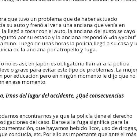
tora que tuvo un problema que de haber actuado
a su auto y frenó al ver a una anciana que venía en
 la llegó a tocar con el auto, la anciana del susto se cayó
 preguntó por su estado y la anciana respondió «daiyyobu”
 camino. Luego de unas horas la policía llegó a su casa y l
cia de la anciana por atropello y fuga.
 no es así, en Japón es obligatorio llamar a la policía
 leve o grave para evitar este tipo de problemas. La muje
n por educación pero en ningún momento le dijo que no
ión en ese momento.
a, irnos del lugar del accidente, ¿Qué consecuencias
damos encontrarnos ya que la policía tiene el derecho
stigaciones del caso. Darse a la fuga significa para la
 documentación, que hayamos bebido licor, uso de drogas
que conducía, etc. Por ello es importante que ante el más