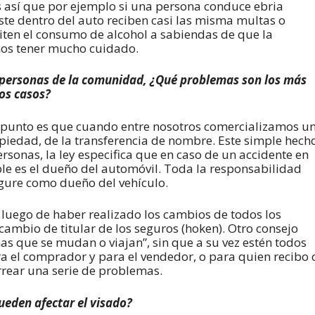
es así que por ejemplo si una persona conduce ebria
te dentro del auto reciben casi las misma multas o
iten el consumo de alcohol a sabiendas de que la
mos tener mucho cuidado.
personas de la comunidad, ¿Qué problemas son los más
os casos?
punto es que cuando entre nosotros comercializamos u
piedad, de la transferencia de nombre. Este simple hech
sonas, la ley especifica que en caso de un accidente en
able es el dueño del automóvil. Toda la responsabilidad
igure como dueño del vehículo.
 luego de haber realizado los cambios de todos los
cambio de titular de los seguros (hoken). Otro consejo
as que se mudan o viajan”, sin que a su vez estén todos
ra el comprador y para el vendedor, o para quien recibo 
rrear una serie de problemas.
ueden afectar el visado?