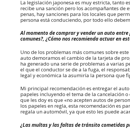
La legislación japonesa es muy estricta, tanto 
recibe una sanción pero los acompañantes de es
penas, hay sanciones para los locales que perm
persona está conduciendo, por todo ello debe
Al momento de comprar y vender un auto entre 
comunes?, ¿Cómo nos recomienda actuar en est
Uno de los problemas más comunes sobre este 
auto demoramos el cambio de la tarjeta de pro
ha generado una serie de problemas a varias per
el que el conductor se de a la fuga, el respons
legal y económica la asumiría la persona que f
Mi principal recomendación es entregar el auto
papeles incluyendo el tema de la cancelación o 
que les doy es que «no acepten autos de person
los papeles en regla, esta recomendación es pa
regala un automóvil, ya que esto les puede aca
¿Las multas y las faltas de tránsito cometidas p