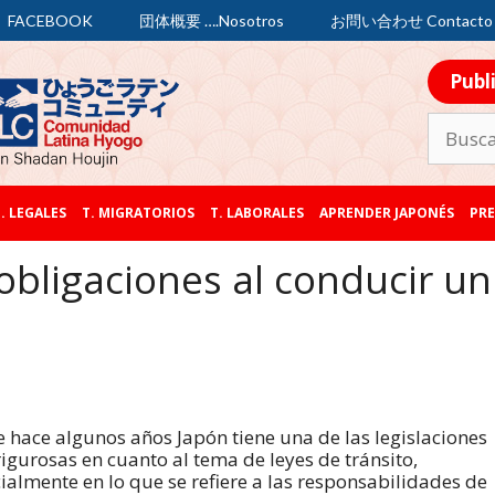
FACEBOOK
団体概要 ….Nosotros
お問い合わせ Contacto
Publ
. LEGALES
T. MIGRATORIOS
T. LABORALES
APRENDER JAPONÉS
PRE
bligaciones al conducir un
 hace algunos años Japón tiene una de las legislaciones
igurosas en cuanto al tema de leyes de tránsito,
ialmente en lo que se refiere a las responsabilidades de