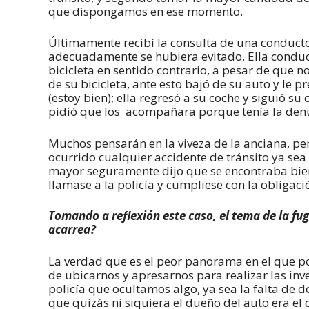
que dispongamos en ese momento.
Últimamente recibí la consulta de una conduc
adecuadamente se hubiera evitado. Ella conducí
bicicleta en sentido contrario, a pesar de que no
de su bicicleta, ante esto bajó de su auto y le
(estoy bien); ella regresó a su coche y siguió su
pidió que los acompañara porque tenía la denun
Muchos pensarán en la viveza de la anciana, pero
ocurrido cualquier accidente de tránsito ya sea
mayor seguramente dijo que se encontraba bie
llamase a la policía y cumpliese con la obligac
Tomando a reflexión este caso, el tema de la fug
acarrea?
La verdad que es el peor panorama en el que po
de ubicarnos y apresarnos para realizar las inve
policía que ocultamos algo, ya sea la falta de
que quizás ni siquiera el dueño del auto era el 