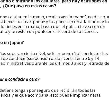
ando o mirando los celulares, pero hay ocasiones en
, ¿Qué pasa en estos casos?
éfono celular en la mano, recalco «en la mano”, no dice qu
. si tienes tu smartphone y los pones en un adaptador y lo
o tienes en la mano; basta que el policía te vea con un
lta y te resten un punto en el récord de tu licencia.
o en Japón?
ños superan cierto nivel, se le impondrá al conductor las
a de conducir (suspensión de la licencia entre 6 y 14
 administrativas durante los últimos 3 años y retirada d
ar a conducir a otra?
s detiene tengan por seguro que recibirán todas las
icencia y el que acompaña, esto puede implicar hasta