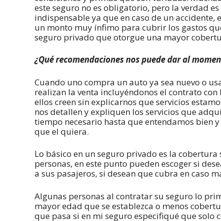
este seguro no es obligatorio, pero la verdad e
indispensable ya que en caso de un accidente, e
un monto muy ínfimo para cubrir los gastos qu
seguro privado que otorgue una mayor cobertu
¿Qué recomendaciones nos puede dar al moment
Cuando uno compra un auto ya sea nuevo o usad
realizan la venta incluyéndonos el contrato co
ellos creen sin explicarnos que servicios estam
nos detallen y expliquen los servicios que adq
tiempo necesario hasta que entendamos bien y 
que el quiera.
Lo básico en un seguro privado es la cobertura 
personas, en este punto pueden escoger si dese
a sus pasajeros, si desean que cubra en caso man
Algunas personas al contratar su seguro lo pri
mayor edad que se establezca o menos cobertur
que pasa si en mi seguro especifiqué que solo 