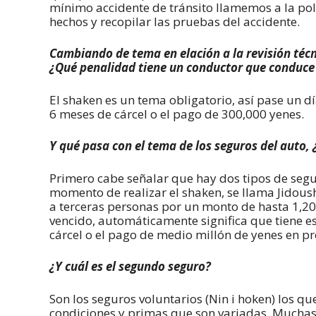
mínimo accidente de tránsito llamemos a la poli
hechos y recopilar las pruebas del accidente.
Cambiando de tema en elación a la revisión técn
¿Qué penalidad tiene un conductor que conduce
El shaken es un tema obligatorio, así pase un dí
6 meses de cárcel o el pago de 300,000 yenes.
Y qué pasa con el tema de los seguros del auto, 
Primero cabe señalar que hay dos tipos de segur
momento de realizar el shaken, se llama Jidous
a terceras personas por un monto de hasta 1,20
vencido, automáticamente significa que tiene e
cárcel o el pago de medio millón de yenes en p
¿Y cuál es el segundo seguro?
Son los seguros voluntarios (Nin i hoken) los qu
condiciones y primas que son variadas. Muchas