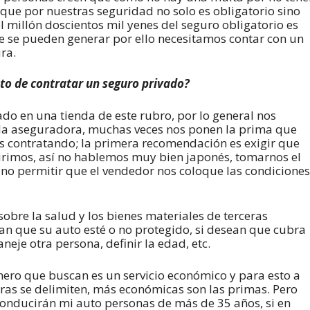
s que por nuestras seguridad no solo es obligatorio sino
l millón doscientos mil yenes del seguro obligatorio es
e se pueden generar por ello necesitamos contar con un
ra.
o de contratar un seguro privado?
o en una tienda de este rubro, por lo general nos
n la aseguradora, muchas veces nos ponen la prima que
os contratando; la primera recomendación es exigir que
uirimos, así no hablemos muy bien japonés, tomarnos el
no permitir que el vendedor nos coloque las condiciones
sobre la salud y los bienes materiales de terceras
an que su auto esté o no protegido, si desean que cubra
eje otra persona, definir la edad, etc.
mero que buscan es un servicio económico y para esto a
as se delimiten, más económicas son las primas. Pero
conducirán mi auto personas de más de 35 años, si en