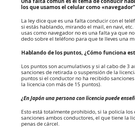
Una falta común es el tema de conducir habl
los que usamos el celular como «navegador”
La ley dice que es una falta conducir con el tel
si estás hablando, mirando el mail, en navi, etc
usas como navegador no es una falta ya que no l
dedo sobre el teléfono para que te lleves una mu
Hablando de los puntos, ¿Cómo funciona est
Los puntos son acumulativos y si al cabo de 3 a
sanciones de retirada o suspensión de la licenci
puntos si el conductor no ha recibido sanciones
la licencia con más de 15 puntos).
¿En Japón una persona con licencia puede enseñ
Esto está totalmente prohibido, si la policía lo
sanciones ambos conductores, el que tiene la l
penas de cárcel.