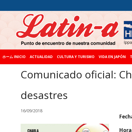
ホーム INICIO
ACTUALIDAD
CULTURA Y TURISMO
VIDA EN JAPÓN
T
Comunicado oficial: Ch
desastres
16/09/2018
Fech
Hora: