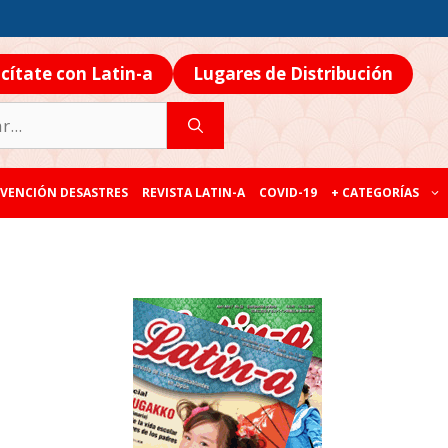
icítate con Latin-a
Lugares de Distribución
VENCIÓN DESASTRES
REVISTA LATIN-A
COVID-19
+ CATEGORÍAS