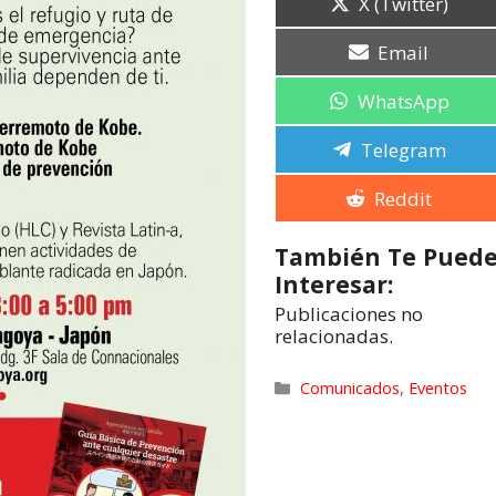
X (Twitter)
Email
WhatsApp
Telegram
Reddit
También Te Pued
Interesar:
Publicaciones no
relacionadas.
Comunicados
,
Eventos