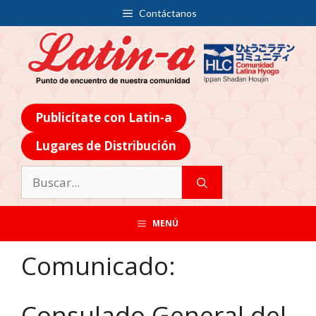
Contáctanos
Publicítate con Latin-a
Lugares de Distribución
MENÚ
Comunicado:
Consulado General del