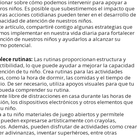
xionar sobre cómo podemos intervenir para apoyar a
ros niños. Es posible que subestimemos el impacto que
ras acciones cotidianas pueden tener en el desarrollo de
pacidad de atención de nuestros niños.
te artículo, compartiré contigo algunas estrategias que
os implementar en nuestra vida diaria para fortalecer
ención de nuestros niños y ayudarlos a alcanzar su
o potencial.
lece rutinas:
Las rutinas proporcionan estructura y
ctibilidad, lo que puede ayudar a mejorar la capacidad
ención de tu niño. Crea rutinas para las actividades
as, como la hora de dormir, las comidas y el tiempo de
io. De ser necesario, utiliza apoyos visuales para que tu
pueda comprender su rutina.
te libre de distracciones en casa durante las horas de
ión, los dispositivos electrónicos y otros elementos que
u niño.
 a tu niño materiales de juego abiertos y permítele
, pueden expresarse artísticamente con crayolas,
ados. Además, pueden disfrutar de actividades como crear
ver adivinanzas, inventar superhéroes, entre otras