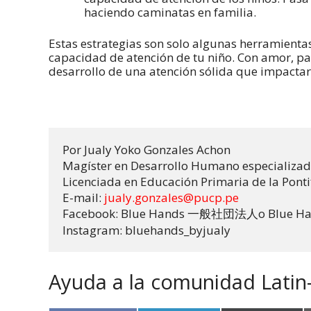
haciendo caminatas en familia.
Estas estrategias son solo algunas herramienta
capacidad de atención de tu niño. Con amor, pac
desarrollo de una atención sólida que impactar
Por Jualy Yoko Gonzales Achon

Magíster en Desarrollo Humano especializada 
E-mail: 
jualy.gonzales@pucp.pe
Facebook: Blue Hands 
o Blue Ha
一般社団法人
Instagram: bluehands_byjualy
Ayuda a la comunidad Latin