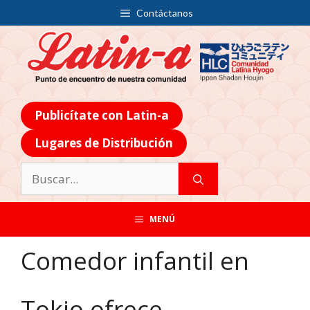
Contáctanos
Publicítate con Latin-a
Lugares de Distribución
MENÚ
Comedor infantil en
Tokio ofrece