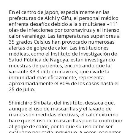
En el centro de Japón, especialmente en las
prefecturas de Aichi y Gifu, el personal médico
enfrenta desafíos debido a la simultánea «11ª
ola» de infecciones por coronavirus y el intenso
calor veraniego. Las temperaturas superiores a
35 grados Celsius han provocado numerosas
alertas de golpe de calor. Las instituciones
médicas, como el Instituto de Investigación de
Salud Pública de Nagoya, están investigando
muestras de pacientes, encontrando que la
variante KP.3 del coronavirus, que evade la
inmunidad más eficazmente, representa
aproximadamente el 80% de los casos hasta el
25 de julio.
Shinichiro Shibata, del instituto, destaca que,
aunque el uso de mascarillas y el lavado de
manos son medidas efectivas, el calor extremo
hace que el uso de mascarillas pueda contribuir
al golpe de calor, por lo que su uso debe ser
evaluado por cada individuo. A veces, pacientes