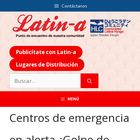
Contáctanos
Publicítate con Latin-a
Lugares de Distribución
MENÚ
Centros de emergencia
en alerta ¿Golpe de