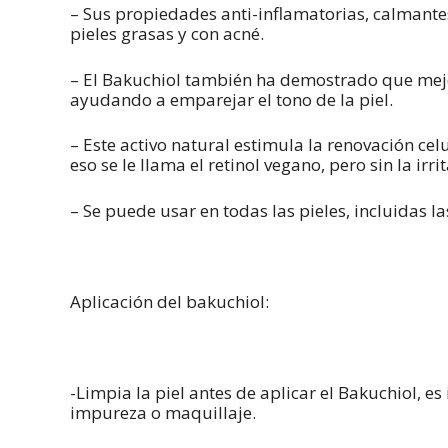
– Sus propiedades anti-inflamatorias, calmantes
pieles grasas y con acné.
– El Bakuchiol también ha demostrado que mej
ayudando a emparejar el tono de la piel.
– Este activo natural estimula la renovación cel
eso se le llama el retinol vegano, pero sin la irr
– Se puede usar en todas las pieles, incluidas la
Aplicación del bakuchiol:
-Limpia la piel antes de aplicar el Bakuchiol, e
impureza o maquillaje.