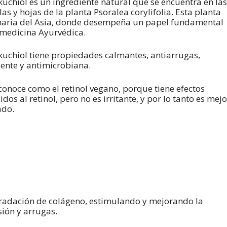
kuchiol es un ingrediente natural que se encuentra en las
las y hojas de la planta Psoralea corylifolia. Esta planta
naria del Asia, donde desempeña un papel fundamental
 medicina Ayurvédica.
kuchiol tiene propiedades calmantes, antiarrugas,
ente y antimicrobiana.
 conoce como el retinol vegano, porque tiene efectos
idos al retinol, pero no es irritante, y por lo tanto es mejo
ado.
gradación de colágeno, estimulando y mejorando la
sión y arrugas.