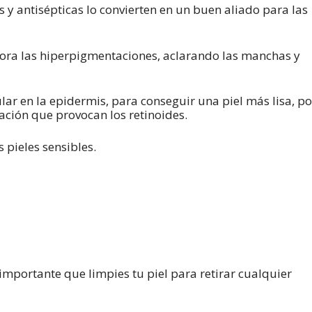
 y antisépticas lo convierten en un buen aliado para las
ora las hiperpigmentaciones, aclarando las manchas y
ular en la epidermis, para conseguir una piel más lisa, po
itación que provocan los retinoides.
s pieles sensibles.
s importante que limpies tu piel para retirar cualquier