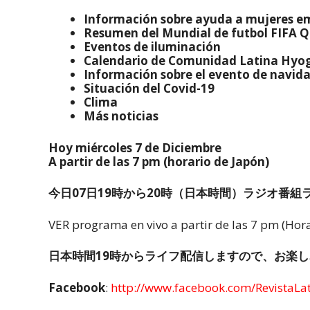
Información sobre ayuda a mujeres e
Resumen del Mundial de futbol FIFA Q
Eventos de iluminación
Calendario de Comunidad Latina Hyo
Información sobre el evento de navid
Situación del Covid-19
Clima
Más noticias
Hoy miércoles 7 de Diciembre
A partir de las 7 pm (horario de Japón)
今日07日19時から20時（日本時間）ラジオ番組
VER programa en vivo a partir de las 7 pm (Hora 
日本時間19時からライフ配信しますので、お楽し
Facebook
:
http://www.facebook.com/RevistaLat