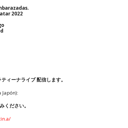
mbarazadas.
atar 2022
go
ad
ラティーナライブ 配信します。
Japón):
みください。
in.a/