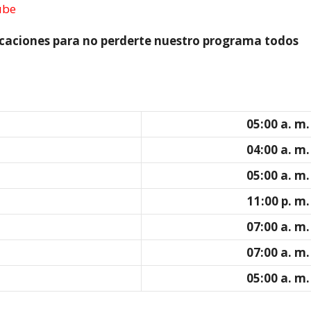
ube
ificaciones para no perderte nuestro programa todos
05:00 a. m.
04:00 a. m.
05:00 a. m.
11:00 p. m.
07:00 a. m.
07:00 a. m.
05:00 a. m.