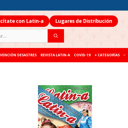
icítate con Latin-a
Lugares de Distribución
VENCIÓN DESASTRES
REVISTA LATIN-A
COVID-19
+ CATEGORÍAS