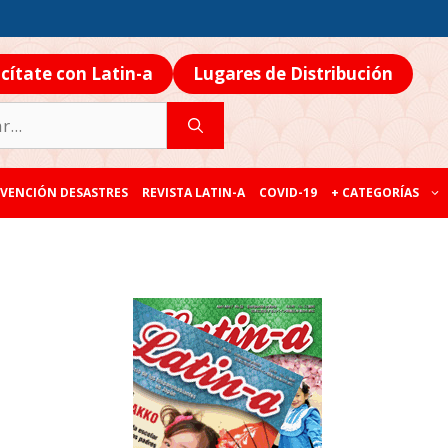
icítate con Latin-a
Lugares de Distribución
VENCIÓN DESASTRES
REVISTA LATIN-A
COVID-19
+ CATEGORÍAS