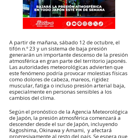
A partir de mañana, sábado 12 de octubre, el
tifón n.º 23 y un sistema de baja presión
generarán un importante descenso de la presión
atmosférica en gran parte del territorio japonés.
Las autoridades meteorológicas advierten que
este fenómeno podría provocar molestias físicas
como dolores de cabeza, mareos, rigidez
muscular, fatiga o incluso presión arterial baja,
especialmente en personas sensibles a los
cambios del clima.
Según el pronóstico de la Agencia Meteorológica
de Japón, la presión atmosférica comenzará a
descender desde el sur de Japón, incluyendo
Kagoshima, Okinawa y Amami, y afectará
progresivamente al resto del país. Se espera que