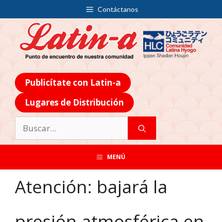
Contáctanos
Publicítate con Latin-a
Lugares de Distribución
MENÚ
Atención: bajará la
presión atmosférica en