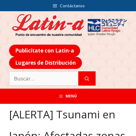
Contáctanos
Publicítate con Latin-a
Lugares de Distribución
MENÚ
[ALERTA] Tsunami en
Japón: Afectadas zonas