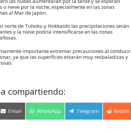
pero las nubes aumentarán por la tarde y se esperan
as o nieve por la noche, especialmente en las zonas
nas al Mar de Japón.
el norte de Tohoku y Hokkaido las precipitaciones serán
antes y la nieve podría intensificarse en las zonas
añosas.
mamente importante extremar precauciones al conducir
inar, ya que las superficies estarán muy resbaladizas y
rosas.
-a compartiendo:
Email
WhatsApp
Telegram
Reddit