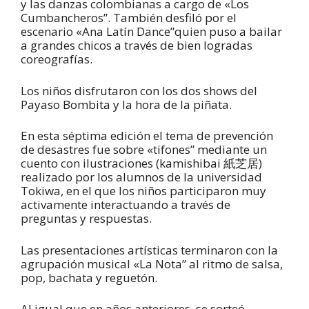
y las danzas colombianas a cargo de «Los
Cumbancheros”. También desfiló por el
escenario «Ana Latín Dance”quien puso a bailar
a grandes chicos a través de bien logradas
coreografías.
Los niños disfrutaron con los dos shows del
Payaso Bombita y la hora de la piñata.
En esta séptima edición el tema de prevención
de desastres fue sobre «tifones” mediante un
cuento con ilustraciones (kamishibai 紙芝居)
realizado por los alumnos de la universidad
Tokiwa, en el que los niños participaron muy
activamente interactuando a través de
preguntas y respuestas.
Las presentaciones artísticas terminaron con la
agrupación musical «La Nota” al ritmo de salsa,
pop, bachata y reguetón.
Al igual que en años anteriores, se sorteó