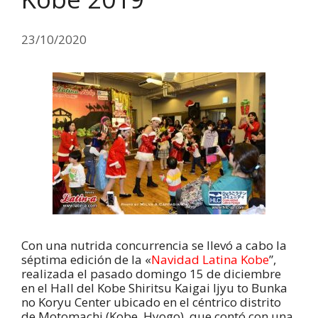
23/10/2020
Con una nutrida concurrencia se llevó a cabo la
séptima edición de la «
Navidad Latina Kobe
”,
realizada el pasado domingo 15 de diciembre
en el Hall del Kobe Shiritsu Kaigai Ijyu to Bunka
no Koryu Center ubicado en el céntrico distrito
de Motomachi (Kobe, Hyogo), que contó con una