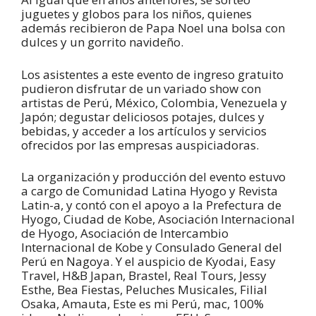
juguetes y globos para los niños, quienes
además recibieron de Papa Noel una bolsa con
dulces y un gorrito navideño.
Los asistentes a este evento de ingreso gratuito
pudieron disfrutar de un variado show con
artistas de Perú, México, Colombia, Venezuela y
Japón; degustar deliciosos potajes, dulces y
bebidas, y acceder a los artículos y servicios
ofrecidos por las empresas auspiciadoras.
La organización y producción del evento estuvo
a cargo de Comunidad Latina Hyogo y Revista
Latin-a, y contó con el apoyo a la Prefectura de
Hyogo, Ciudad de Kobe, Asociación Internacional
de Hyogo, Asociación de Intercambio
Internacional de Kobe y Consulado General del
Perú en Nagoya. Y el auspicio de Kyodai, Easy
Travel, H&B Japan, Brastel, Real Tours, Jessy
Esthe, Bea Fiestas, Peluches Musicales, Filial
Osaka, Amauta, Este es mi Perú, mac, 100%