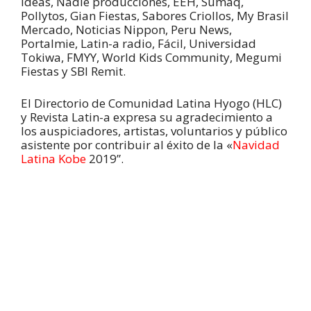
ideas, Nadie producciones, EEH, Sumaq,
Pollytos, Gian Fiestas, Sabores Criollos, My Brasil
Mercado, Noticias Nippon, Peru News,
Portalmie, Latin-a radio, Fácil, Universidad
Tokiwa, FMYY, World Kids Community, Megumi
Fiestas y SBI Remit.
El Directorio de Comunidad Latina Hyogo (HLC)
y Revista Latin-a expresa su agradecimiento a
los auspiciadores, artistas, voluntarios y público
asistente por contribuir al éxito de la «
Navidad
Latina Kobe
2019”.