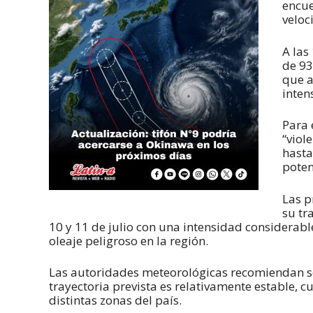
encue
veloc
A las
de 93
que a
inten
Para 
“viol
hasta
poten
Las p
su tr
10 y 11 de julio con una intensidad considerable
oleaje peligroso en la región.
Las autoridades meteorológicas recomiendan se
trayectoria prevista es relativamente estable, c
distintas zonas del país.