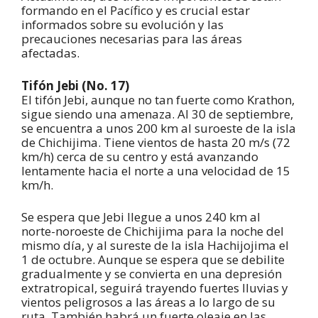
formando en el Pacífico y es crucial estar
informados sobre su evolución y las
precauciones necesarias para las áreas
afectadas.
Tifón Jebi (No. 17)
El tifón Jebi, aunque no tan fuerte como Krathon,
sigue siendo una amenaza. Al 30 de septiembre,
se encuentra a unos 200 km al suroeste de la isla
de Chichijima. Tiene vientos de hasta 20 m/s (72
km/h) cerca de su centro y está avanzando
lentamente hacia el norte a una velocidad de 15
km/h.
Se espera que Jebi llegue a unos 240 km al
norte-noroeste de Chichijima para la noche del
mismo día, y al sureste de la isla Hachijojima el
1 de octubre. Aunque se espera que se debilite
gradualmente y se convierta en una depresión
extratropical, seguirá trayendo fuertes lluvias y
vientos peligrosos a las áreas a lo largo de su
ruta. También habrá un fuerte oleaje en las