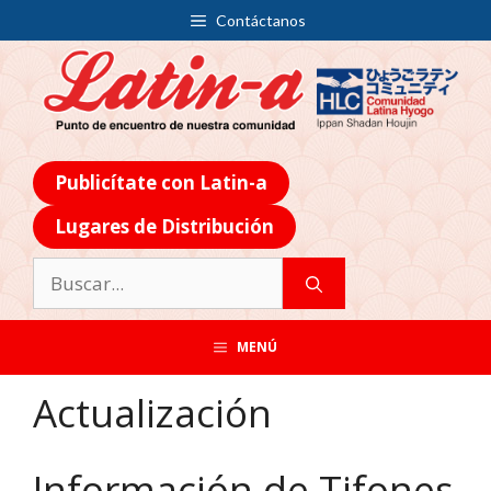
Contáctanos
Publicítate con Latin-a
Lugares de Distribución
MENÚ
Actualización
Información de Tifones