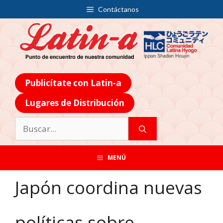
Contáctanos
Publicítate con Latin-a
Lugares de Distribución
MENÚ
Japón coordina nuevas
políticas sobre