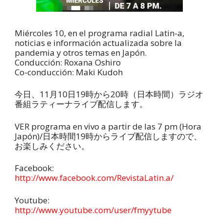
Miércoles 10, en el programa radial Latin-a,
noticias e información actualizada sobre la
pandemia y otros temas en Japón.
Conducción: Roxana Oshiro
Co-conducción: Maki Kudoh
今日、11月10日19時から20時（日本時間）ラジオ
番組ラティーナライブ配信します。
VER programa en vivo a partir de las 7 pm (Hora
Japón)/日本時間19時からライブ配信しますので、
お楽しみください。
Facebook:
http://www.facebook.com/RevistaLatin.a/
Youtube:
http://www.youtube.com/user/fmyytube