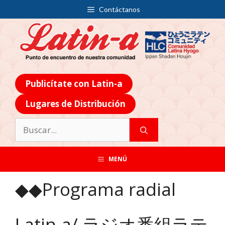
Contáctanos
Publicítate con Latin-a
Lugares de Distribución
MENÚ
◆◆Programa radial
Latin-a/ ラジオ番組ラテ