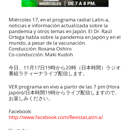
Miércoles 17, en el programa radial Latin-a,
noticias e información actualizada sobre la
pandemia y otros temas en Japón. El Dr. Raúl
Ortega habla sobre la pandemia en Japón y en el
mundo, a pesar de la vacunación.
Conducción: Roxana Oshiro
Co-conducción: Maki Kudoh
今日、11月17日19時から20時（日本時間）ラジオ
番組ラティーナライブ配信します。
VER programa en vivo a partir de las 7 pm (Hora
Japón)/日本時間19時からライブ配信しますので、
お楽しみください。
Facebook:
http://www.facebook.com/RevistaLatin.a/