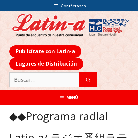
Contáctanos
Publicítate con Latin-a
Lugares de Distribución
MENÚ
◆◆Programa radial
Latin-a/ ラジオ番組ラテ